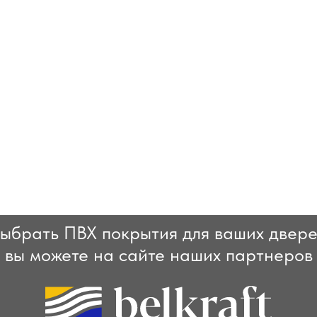
ОН
ШПОН
ВАНИЕ
+RAL
ПВХ ПОКРЫТИЕ
ШПОН+ТОНИРОВАНИЕ
ШПОН+RAL
ыбрать ПВХ покрытия для ваших двер
вы можете на сайте наших партнеров