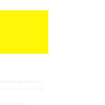
РАСНОЕ ДЕРЕВО
уральной древесины
.
 толщиной до 0,6 мм,
пектабельно,