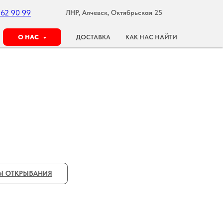
162 90 99
ЛНР, Алчевск, Октябрьская 25
О НАС
ДОСТАВКА
КАК НАС НАЙТИ
Ы ОТКРЫВАНИЯ