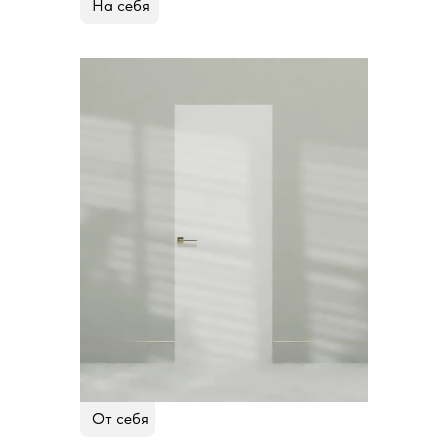
На себя
От себя