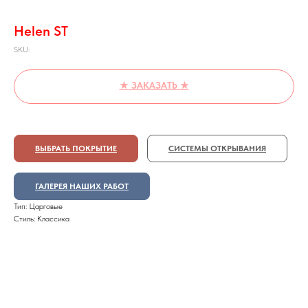
Helen ST
SKU:
★ ЗАКАЗАТЬ ★
ВЫБРАТЬ ПОКРЫТИЕ
СИСТЕМЫ ОТКРЫВАНИЯ
ГАЛЕРЕЯ НАШИХ РАБОТ
Тип: Царговые
Стиль: Классика
Практически любое изделие