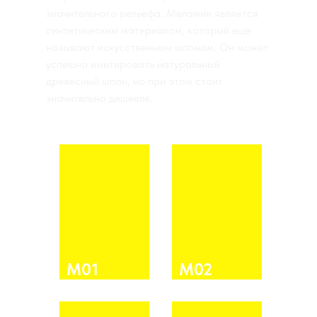
значительного рельефа. Меламин является
синтетическим материалом, который еще
называют искусственным шпоном. Он может
успешно имитировать натуральный
древесный шпон, но при этом стоит
значительно дешевле.
М01
М02