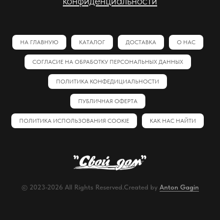
конфиденциальности
НА ГЛАВНУЮ
КАТАЛОГ
ДОСТАВКА
О НАС
СОГЛАСИЕ НА ОБРАБОТКУ ПЕРСОНАЛЬНЫХ ДАННЫХ
ПОЛИТИКА КОНФЕДИЦИАЛЬНОСТИ
ПУБЛИЧНАЯ ОФЕРТА
ПОЛИТИКА ИСПОЛЬЗОВАНИЯ COOKIE
КАК НАС НАЙТИ
© 2023-2026 All Rights Reserved.Created by
Anton Gagin