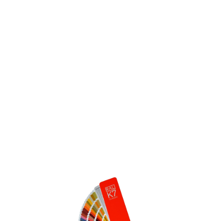
RAL CLASSIC
RAL DESIGN
RAL EFFECT
КАТАЛОГ ПОКРЫТИЙ
ПВХ ПОКРЫТИЕ
ШПОН+ТОНИРОВАНИЕ
ШПОН+RAL
МДФ+RAL
МЕЛАМИН
ОКРАСКА МДФ ПО RAL