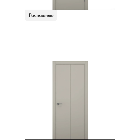
Распашные