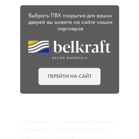
Выбрать ПВХ покрытия для ваших
дверей вы можете на сайте наших
партнеров
ПЕРЕЙТИ НА САЙТ
ПВХ покрытие - это синтетический материал,
с повышенной устойчивостью к внешним
воздействиям. Производятся путем