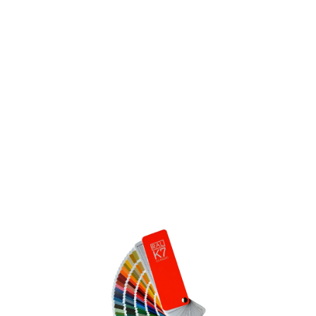
КАТАЛОГ ПОКРЫТИЙ
ПВХ ПОКРЫТИЕ
ШПОН+ТОНИРОВАНИЕ
ШПОН+RAL
МДФ+RAL
МЕЛАМИН
ОКРАСКА ШПОНА
ПО RAL