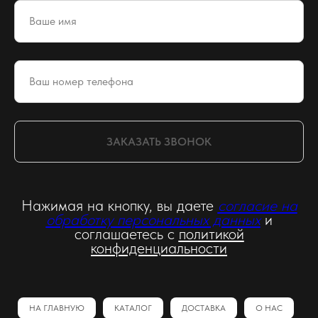
ЗАКАЗАТЬ ЗВОНОК
Нажимая на кнопку, вы даете
согласие на
обработку персональных данных
и
соглашаетесь c
политикой
конфиденциальности
НА ГЛАВНУЮ
КАТАЛОГ
ДОСТАВКА
О НАС