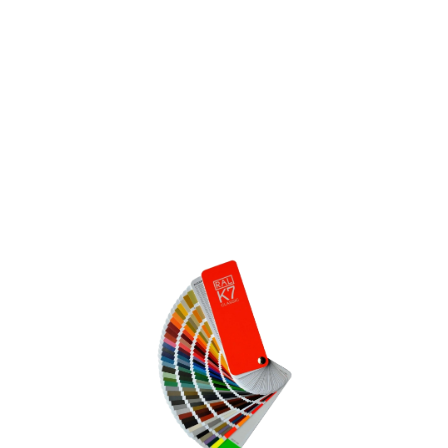
КАТАЛОГ ПОКРЫТИЙ
ПВХ ПОКРЫТИЕ
ШПОН+ТОНИРОВАНИЕ
ШПОН+RAL
МДФ+RAL
МЕЛАМИН
ОКРАСКА МДФ ПО RAL