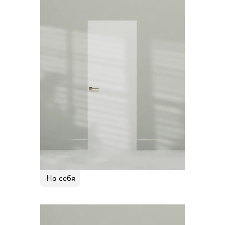
На себя